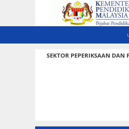
Skip
to
content
SEKTOR PEPERIKSAAN DAN 