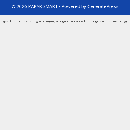
© 2026 PAPAR SMART
• Powered by
GeneratePress
gungjawab terhadap sebarang kehilangan, kerugian atau kerosakan yang dialami kerana mengg