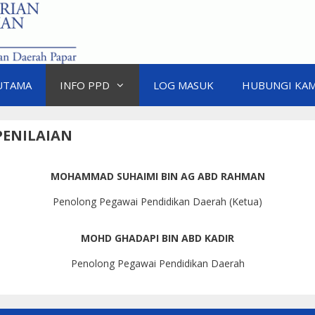
UTAMA
INFO PPD
LOG MASUK
HUBUNGI KAM
PENILAIAN
MOHAMMAD SUHAIMI BIN AG ABD RAHMAN
Penolong Pegawai Pendidikan Daerah (Ketua)
MOHD GHADAPI BIN ABD KADIR
Penolong Pegawai Pendidikan Daerah